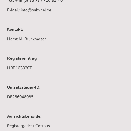
Tel.: +49 (0) 35 73 / 720 31 - 0
E-Mail: info@babynel.de
Kontakt:
Horst M. Bruckmoser
Registereintrag:
HRB16303CB
Umsatzsteuer-ID:
DE266048085
Aufsichtsbehörde:
Registergericht Cottbus