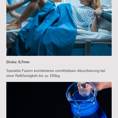
Dicke: 0,7mm
Spezielle Fasern kombinieren unmittelbare Absorbierung bei
einer Reißfestigkeit bis zu 150kg.